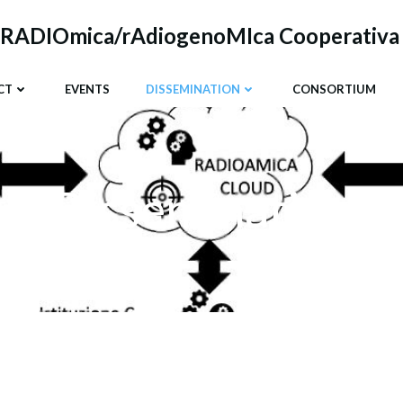
RADIOmica/rAdiogenoMIca Cooperativa bas
CT
EVENTS
DISSEMINATION
CONSORTIUM
Dissemination