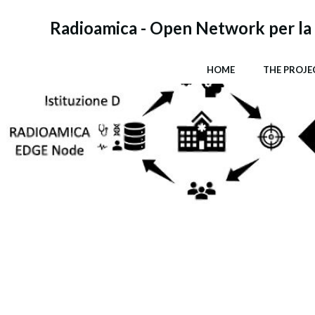
Vai
al
Radioamica - Open Network per la 
contenuto
HOME
THE PROJE