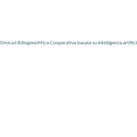
ica/rAdiogenoMIca Cooperativa basata su intelligenza artificia